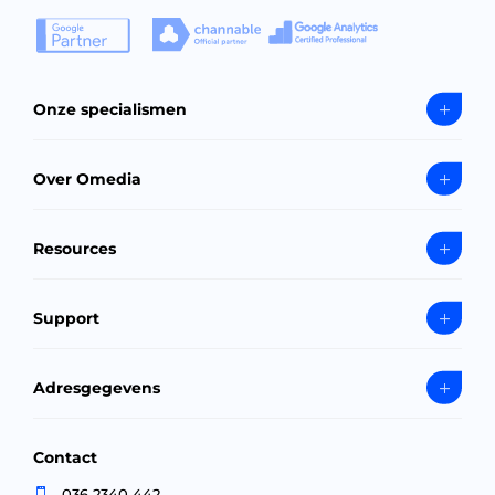
Onze specialismen
Over Omedia
Resources
Support
Adresgegevens
Contact
036 2340 442
