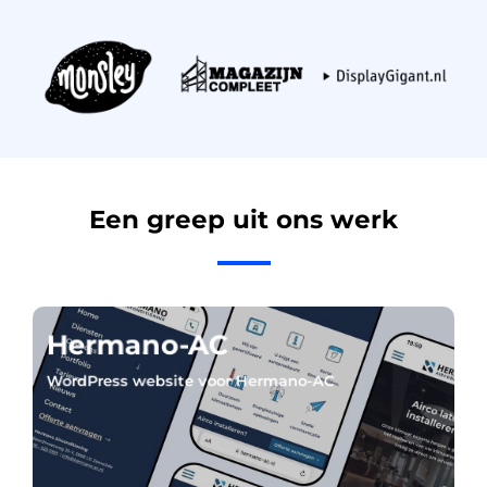
Een greep uit ons werk
Hermano-AC
WordPress website voor Hermano-AC