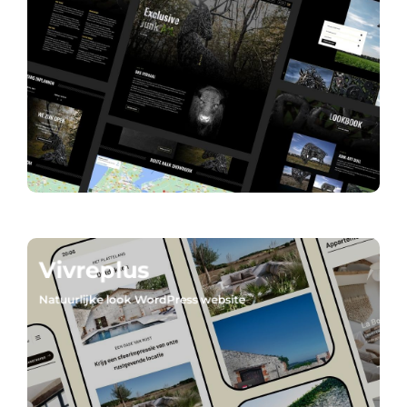
Vivreplus
Natuurlijke look WordPress website