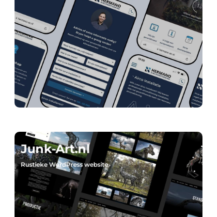
Junk-Art.nl
Rustieke WordPress website