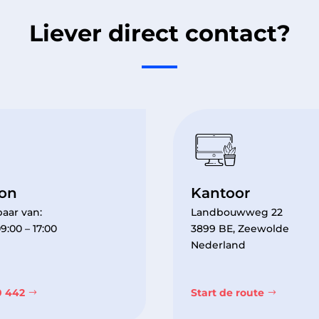
Liever direct contact?
oon
Kantoor
aar van:
Landbouwweg 22
9:00 – 17:00
3899 BE, Zeewolde
Nederland
0 442
Start de route