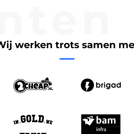
nten
Wij werken trots samen me