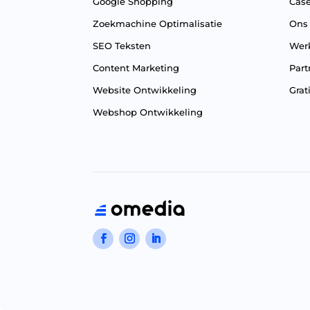
Google Shopping
Cas
Zoekmachine Optimalisatie
Ons
SEO Teksten
Wer
Content Marketing
Part
Website Ontwikkeling
Grat
Webshop Ontwikkeling