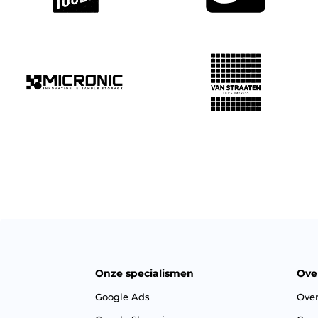
Onze specialismen
Ove
Google Ads
Ove