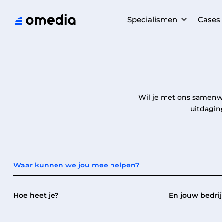
Specialismen
Cases
Wil je met ons samenwe
uitdagin