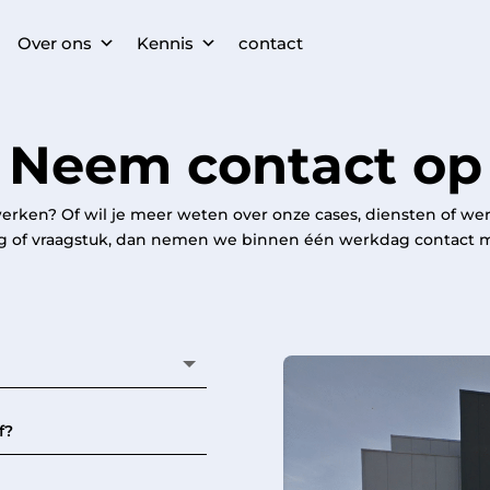
Over ons
Kennis
contact
Neem contact op
rken? Of wil je meer weten over onze cases, diensten of wer
g of vraagstuk, dan nemen we binnen één werkdag contact m