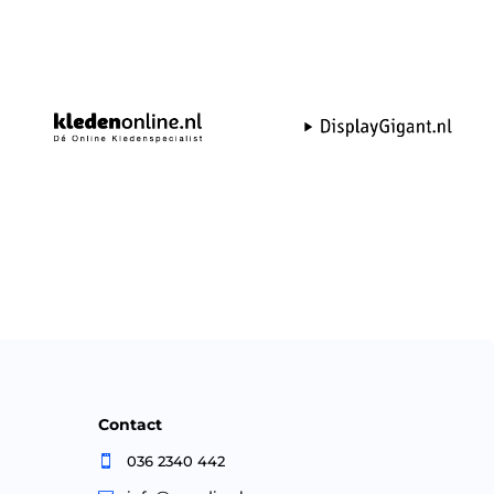
Contact
036 2340 442
