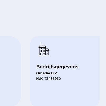
Bedrijfsgegevens
Omedia B.V.
KvK:
73486930