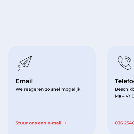
Email
Telef
We reageren zo snel mogelijk
Beschikb
Ma – Vr 0
Stuur ons een e-mail
036 234