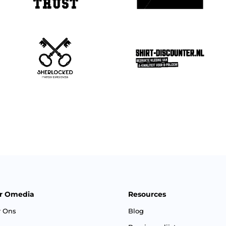
r Omedia
Resources
r Ons
Blog