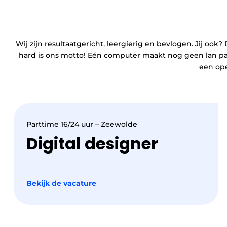
Wij zijn resultaatgericht, leergierig en bevlogen. Jij oo
hard is ons motto! Eén computer maakt nog geen lan part
een ope
Parttime 16/24 uur – Zeewolde
Digital designer
Bekijk de vacature