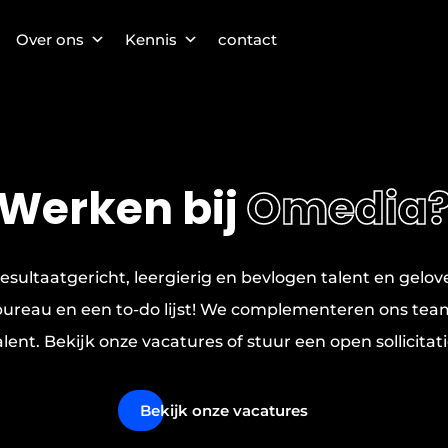
Over ons
Kennis
contact
Werken bij
Omedia
 resultaatgericht, leergierig en bevlogen talent en gelo
 bureau en een to-do lijst! We complementeren ons tea
alent. Bekijk onze vacatures of stuur een open sollicitati
Bekijk onze vacatures