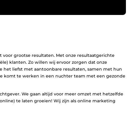
 voor grootse resultaten. Met onze resultaatgerichte
le) klanten. Zo willen wij ervoor zorgen dat onze
e het liefst met aantoonbare resultaten, samen met hun
, je komt te werken in een nuchter team met een gezonde
achtgever. We gaan altijd voor meer omzet met hetzelfde
line) te laten groeien! Wij zijn als online marketing