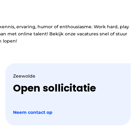
akkennis, ervaring, humor of enthousiasme. Work hard, play
n met online talent! Bekijk onze vacatures snel of stuur
n lopen!
Zeewolde
Open sollicitatie
Neem contact op