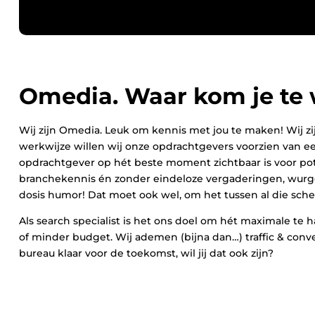
Omedia. Waar kom je te
Wij zijn Omedia. Leuk om kennis met jou te maken! Wij zi
werkwijze willen wij onze opdrachtgevers voorzien van ee
opdrachtgever op hét beste moment zichtbaar is voor pot
branchekennis én zonder eindeloze vergaderingen, wurgco
dosis humor! Dat moet ook wel, om het tussen al die sche
Als search specialist is het ons doel om hét maximale te
of minder budget. Wij ademen (bijna dan…) traffic & conve
bureau klaar voor de toekomst, wil jij dat ook zijn?