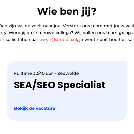
Wie ben jij?
k? Dan zijn wij op zoek naar jou! Versterk ons team met jouw v
y. Word jij onze nieuwe collega? Wij vullen ons team graag aa
n sollicitatie naar
owyn@omedia.nl
, je weet nooit hoe het ka
Fulltime 32/40 uur – Zeewolde
SEA/SEO Specialist
Bekijk de vacature