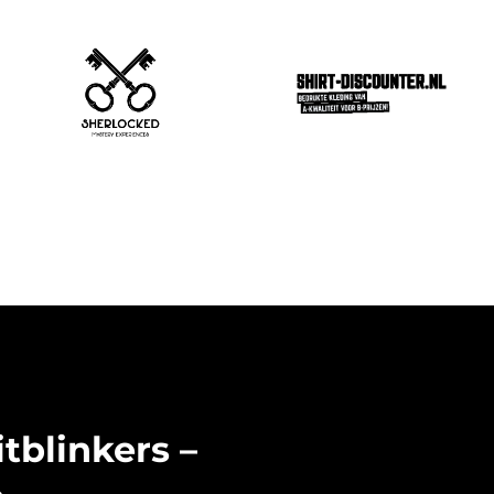
tblinkers –