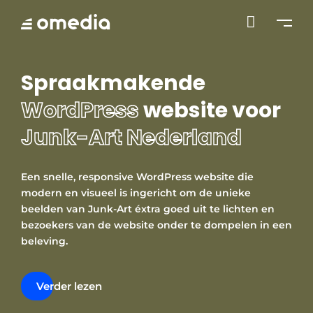

Spraakmakende
WordPress
website voor
Junk-Art Nederland
Een snelle, responsive WordPress website die
modern en visueel is ingericht om de unieke
beelden van Junk-Art éxtra goed uit te lichten en
bezoekers van de website onder te dompelen in een
beleving.
Verder lezen