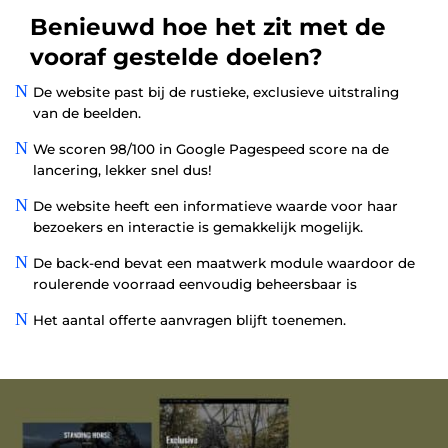
Benieuwd hoe het zit met de
vooraf gestelde doelen?
N
De website past bij de rustieke, exclusieve uitstraling
van de beelden.
N
We scoren 98/100 in Google Pagespeed score na de
lancering, lekker snel dus!
N
De website heeft een informatieve waarde voor haar
bezoekers en interactie is gemakkelijk mogelijk.
N
De back-end bevat een maatwerk module waardoor de
roulerende voorraad eenvoudig beheersbaar is
N
Het aantal offerte aanvragen blijft toenemen.