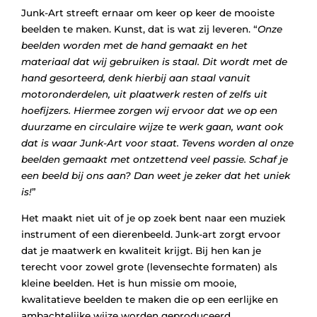
Junk-Art streeft ernaar om keer op keer de mooiste
beelden te maken. Kunst, dat is wat zij leveren. “
Onze
beelden worden met de hand gemaakt en het
materiaal dat wij gebruiken is staal. Dit wordt met de
hand gesorteerd, denk hierbij aan staal vanuit
motoronderdelen, uit plaatwerk resten of zelfs uit
hoefijzers. Hiermee zorgen wij ervoor dat we op een
duurzame en circulaire wijze te werk gaan, want ook
dat is waar Junk-Art voor staat. Tevens worden al onze
beelden gemaakt met ontzettend veel passie. Schaf je
een beeld bij ons aan? Dan weet je zeker dat het uniek
is!
”
Het maakt niet uit of je op zoek bent naar een muziek
instrument of een dierenbeeld. Junk-art zorgt ervoor
dat je maatwerk en kwaliteit krijgt. Bij hen kan je
terecht voor zowel grote (levensechte formaten) als
kleine beelden. Het is hun missie om mooie,
kwalitatieve beelden te maken die op een eerlijke en
ambachtelijke wijze worden geproduceerd.