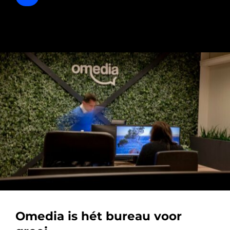
Omedia is hét bureau voor