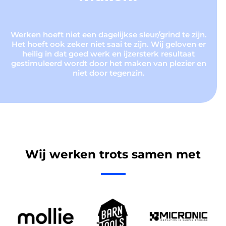
Werken hoeft niet een dagelijkse sleur/grind te zijn.
Het hoeft ook zeker niet saai te zijn. Wij geloven er
heilig in dat goed werk en ijzersterk resultaat
gestimuleerd wordt door het maken van plezier en
niet door tegenzin.
Wij werken trots samen met