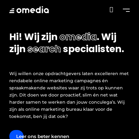

Hi! Wij zijn
omedia
. Wij
zijn
search
specialisten.
Wij willen onze opdrachtgevers laten excelleren met
rendabele online marketing campagnes én
spraakmakende websites waar zij trots op kunnen
zijn. Dit doen we door proactief, slim én net wat
harder samen te werken dan jouw conculega’s. Wij
zijn als online marketing bureau klaar voor de
toekomst, ben jij dat ook?
Leer ons beter kennen