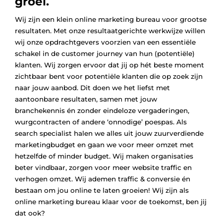
groei.
Wij zijn een klein online marketing bureau voor grootse
resultaten. Met onze resultaatgerichte werkwijze willen
wij onze opdrachtgevers voorzien van een essentiële
schakel in de customer journey van hun (potentiële)
klanten. Wij zorgen ervoor dat jij op hét beste moment
zichtbaar bent voor potentiële klanten die op zoek zijn
naar jouw aanbod. Dit doen we het liefst met
aantoonbare resultaten, samen met jouw
branchekennis én zonder eindeloze vergaderingen,
wurgcontracten of andere ‘onnodige’ poespas. Als
search specialist halen we alles uit jouw zuurverdiende
marketingbudget en gaan we voor meer omzet met
hetzelfde of minder budget. Wij maken organisaties
beter vindbaar, zorgen voor meer website traffic en
verhogen omzet. Wij ademen traffic & conversie én
bestaan om jou online te laten groeien! Wij zijn als
online marketing bureau klaar voor de toekomst, ben jij
dat ook?