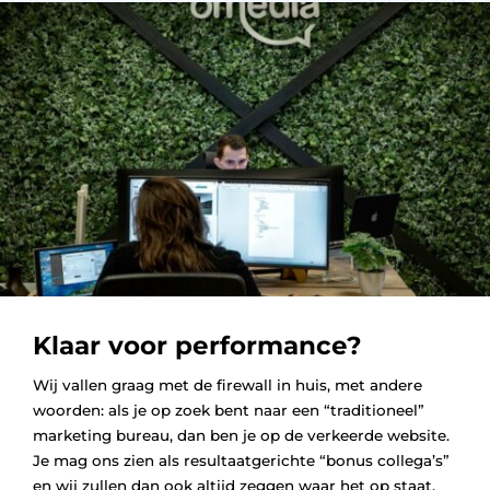
Klaar voor performance?
Wij vallen graag met de firewall in huis, met andere
woorden: als je op zoek bent naar een “traditioneel”
marketing bureau, dan ben je op de verkeerde website.
Je mag ons zien als resultaatgerichte “bonus collega’s”
en wij zullen dan ook altijd zeggen waar het op staat.