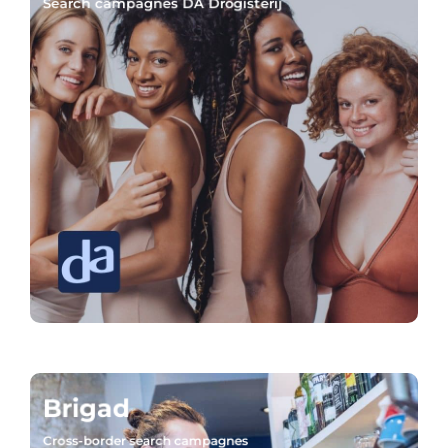
Search campagnes DA Drogisterij
Brigad
Cross-border search campagnes