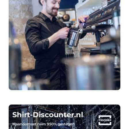
Shirt-Discounter.nl
Maandomzet ruim 950% gestegen