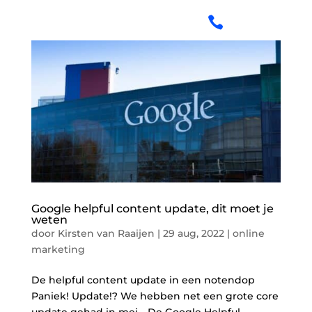

Google helpful content update, dit moet je
weten
door
Kirsten van Raaijen
|
29 aug, 2022
|
online
marketing
De helpful content update in een notendop
Paniek! Update!? We hebben net een grote core
update gehad in mei… De Google Helpful