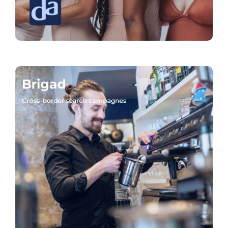
Brigad
Cross-border search campagnes