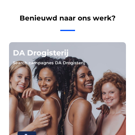
Benieuwd naar ons werk?
DA Drogisterij
Search campagnes DA Drogisterij