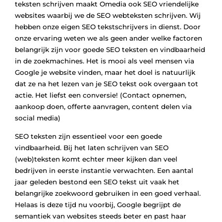
teksten schrijven maakt Omedia ook SEO vriendelijke
websites waarbij we de SEO webteksten schrijven. Wij
hebben onze eigen SEO tekstschrijvers in dienst. Door
onze ervaring weten we als geen ander welke factoren
belangrijk zijn voor goede SEO teksten en vindbaarheid
in de zoekmachines. Het is mooi als veel mensen via
Google je website vinden, maar het doel is natuurlijk
dat ze na het lezen van je SEO tekst ook overgaan tot
actie. Het liefst een conversie! (Contact opnemen,
aankoop doen, offerte aanvragen, content delen via
social media)
SEO teksten zijn essentieel voor een goede
vindbaarheid. Bij het laten schrijven van SEO
(web)teksten komt echter meer kijken dan veel
bedrijven in eerste instantie verwachten. Een aantal
jaar geleden bestond een SEO tekst uit vaak het
belangrijke zoekwoord gebruiken in een goed verhaal.
Helaas is deze tijd nu voorbij, Google begrijpt de
semantiek van websites steeds beter en past haar