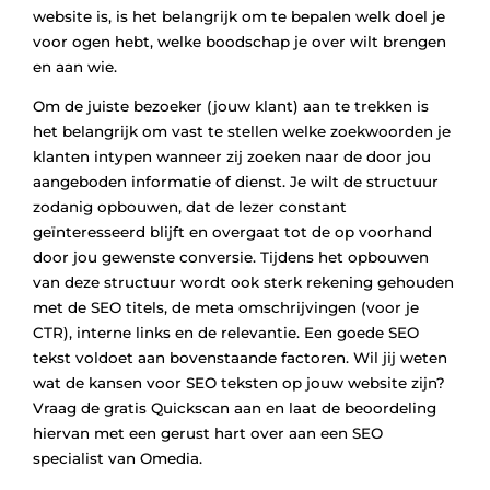
website is, is het belangrijk om te bepalen welk doel je
voor ogen hebt, welke boodschap je over wilt brengen
en aan wie.
Om de juiste bezoeker (jouw klant) aan te trekken is
het belangrijk om vast te stellen welke zoekwoorden je
klanten intypen wanneer zij zoeken naar de door jou
aangeboden informatie of dienst. Je wilt de structuur
zodanig opbouwen, dat de lezer constant
geïnteresseerd blijft en overgaat tot de op voorhand
door jou gewenste conversie. Tijdens het opbouwen
van deze structuur wordt ook sterk rekening gehouden
met de SEO titels, de meta omschrijvingen (voor je
CTR), interne links en de relevantie. Een goede SEO
tekst voldoet aan bovenstaande factoren. Wil jij weten
wat de kansen voor SEO teksten op jouw website zijn?
Vraag de gratis Quickscan aan en laat de beoordeling
hiervan met een gerust hart over aan een SEO
specialist van Omedia.