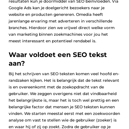
resultaten kun je doormiddel van SEO beïnvloeden. Via
Google Ads kan je doelgericht bezoekers naar je
website en producten genereren. Omedia heeft
jarenlange ervaring met adverteren in verschillende
branches. Hierdoor zien we vrijwel direct welke vorm
van marketing binnen zoekmachines voor jou het
meest interessant en potentieel rendabel is.
Waar voldoet een SEO tekst
aan?
Bij het schrijven van SEO teksten komen veel hoofd en-
randzaken kijken. Het is belangrijk dat de tekst relevant
is en overeenkomt met de zoekopdracht van de
gebruiker. We zeggen overigens niet dat vindbaarheid
het belangrijkste is, maar het is toch wel prettig en een
belangrijke factor dat mensen je SEO teksten kunnen
vinden. We starten meestal eerst met een zoekwoorden
analyse om vast te stellen wie de gebruiker (zoeker) is
en waar hij of zij op zoekt. Zodra de gebruiker op je