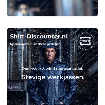
Shirt-Discounter.nl
Maandomzet ruim 950% gestegen