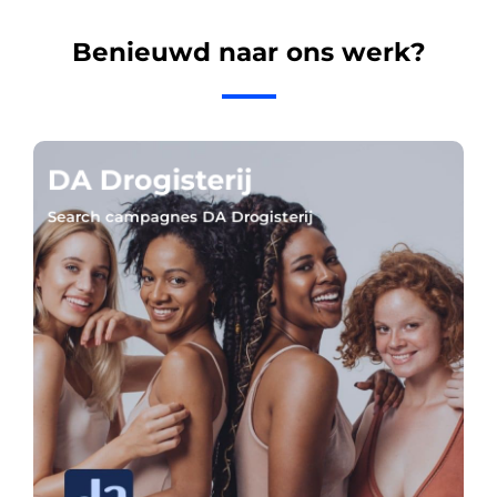
Benieuwd naar ons werk?
DA Drogisterij
Search campagnes DA Drogisterij