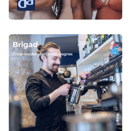
Brigad
Cross-border search campagnes