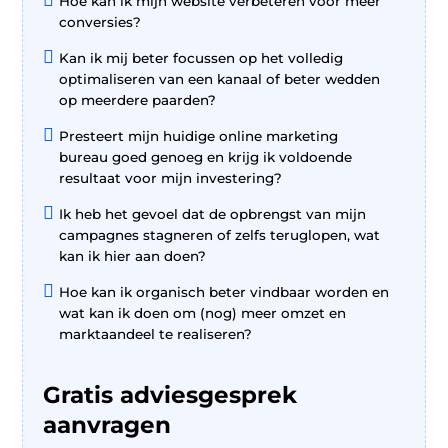

Hoe kan ik mijn website verbeteren voor meer
conversies?

Kan ik mij beter focussen op het volledig
optimaliseren van een kanaal of beter wedden
op meerdere paarden?

Presteert mijn huidige online marketing
bureau goed genoeg en krijg ik voldoende
resultaat voor mijn investering?

Ik heb het gevoel dat de opbrengst van mijn
campagnes stagneren of zelfs teruglopen, wat
kan ik hier aan doen?

Hoe kan ik organisch beter vindbaar worden en
wat kan ik doen om (nog) meer omzet en
marktaandeel te realiseren?
Gratis adviesgesprek
aanvragen