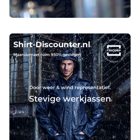
Shirt-Discounter.nl
Maandomzet ruim 950% gestegen