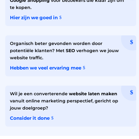
Google Shopping
voor bezoekers die klaar zijn om
te kopen.
Hier zijn we goed in
Organisch beter gevonden worden door
potentiële klanten? Met
SEO
verhogen we jouw
website traffic.
Hebben we veel ervaring mee
Wil je een converterende
website laten maken
vanuit online marketing perspectief, gericht op
jouw doelgroep?
Consider it done