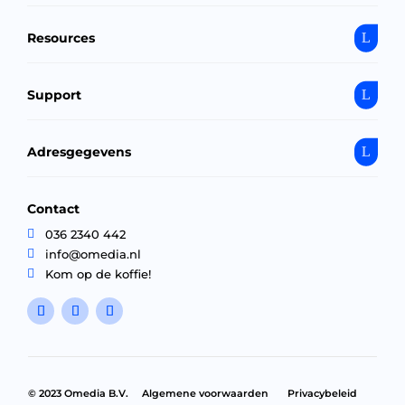
Resources
Support
Adresgegevens
Contact

036 2340 442

info@omedia.nl

Kom op de koffie!
©
2023 Omedia B.V.
Algemene voorwaarden
Privacybeleid