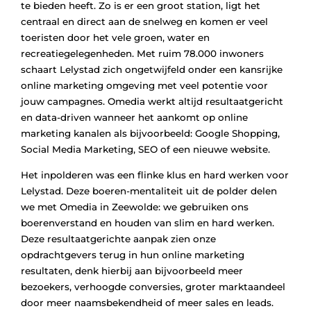
te bieden heeft. Zo is er een groot station, ligt het
centraal en direct aan de snelweg en komen er veel
toeristen door het vele groen, water en
recreatiegelegenheden. Met ruim 78.000 inwoners
schaart Lelystad zich ongetwijfeld onder een kansrijke
online marketing omgeving met veel potentie voor
jouw campagnes. Omedia werkt altijd resultaatgericht
en data-driven wanneer het aankomt op online
marketing kanalen als bijvoorbeeld: Google Shopping,
Social Media Marketing, SEO of een nieuwe website.
Het inpolderen was een flinke klus en hard werken voor
Lelystad. Deze boeren-mentaliteit uit de polder delen
we met Omedia in Zeewolde: we gebruiken ons
boerenverstand en houden van slim en hard werken.
Deze resultaatgerichte aanpak zien onze
opdrachtgevers terug in hun online marketing
resultaten, denk hierbij aan bijvoorbeeld meer
bezoekers, verhoogde conversies, groter marktaandeel
door meer naamsbekendheid of meer sales en leads.